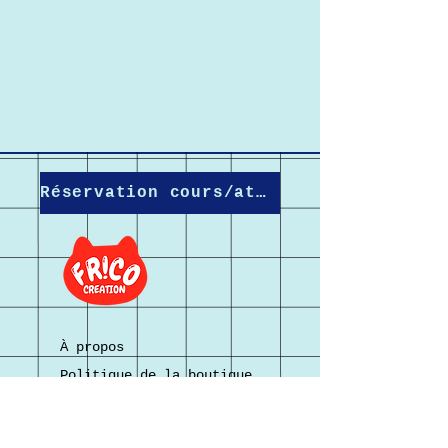
Réservation cours/atelier
À propos
Politique de la boutique
Politique des cookies
Mentions légales